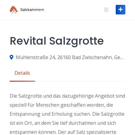
Skip
to
content
Revital Salzgrotte
Mühlenstraße 24, 26160 Bad Zwischenahn, Germany
Details
Die Salzgrotte und das dazugehörige Angebot sind
speziell für Menschen geschaffen worden, die
Entspannung und Erholung suchen. Die Salzgrotte
ist ein Ort, an dem Sie tief durchatmen und sich
entspannen können. Der auf Salz spezialisierte