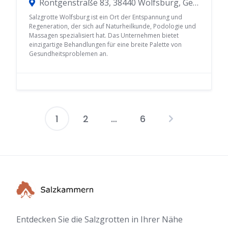
Röntgenstraße 83, 38440 Wolfsburg, Germany
Salzgrotte Wolfsburg ist ein Ort der Entspannung und
Regeneration, der sich auf Naturheilkunde, Podologie und
Massagen spezialisiert hat. Das Unternehmen bietet
einzigartige Behandlungen für eine breite Palette von
Gesundheitsproblemen an.
1
2
…
6
Seitennummer
der
Beiträge
Entdecken Sie die Salzgrotten in Ihrer Nähe