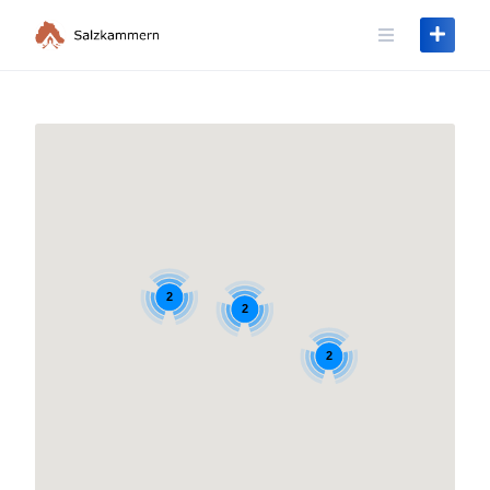
Skip
to
content
2
2
2