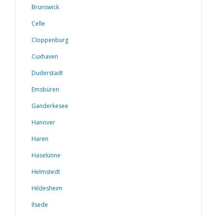
Brunswick
Celle
Cloppenburg
Cuxhaven
Duderstadt
Emsbüren
Ganderkesee
Hanover
Haren
Haselünne
Helmstedt
Hildesheim
Ilsede