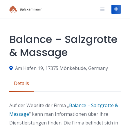
Skip
to
content
Balance – Salzgrotte
& Massage
Am Hafen 19, 17375 Mönkebude, Germany
Details
Auf der Website der Firma „
Balance – Salzgrotte &
Massage
“ kann man Informationen über ihre
Dienstleistungen finden. Die Firma befindet sich in