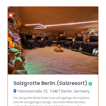
Salzgrotte Berlin (Salzresort)
Heinsestraße 25, 13467 Berlin, Germany
Die Salzgrotte Berlin bietet eine einzigartige Atmosphäre
und ein einzigartiges Design, das einen Meeresboden