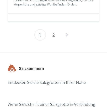
modernen Einrichtungen schaffen eine Umgebung, die das
körperliche und geistige Wohlbefinden fördert.
1
2
Seitennummer
der
Beiträge
Entdecken Sie die Salzgrotten in Ihrer Nähe
Wenn Sie sich mit einer Salzgrotte in Verbindung