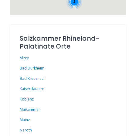
2
Salzkammer Rhineland-
Palatinate Orte
Alzey
Bad Dürkheim
Bad Kreuznach
Kaiserslautern
Koblenz
Maikammer
Mainz
Neroth