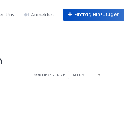
Eintrag Hinzufügen
er Uns
Anmelden
h
SORTIEREN NACH
DATUM